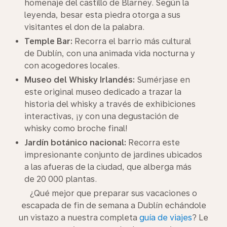
homenaje del castillo de Blarney. Según la
leyenda, besar esta piedra otorga a sus
visitantes el don de la palabra.
Temple Bar:
Recorra el barrio más cultural
de Dublín, con una animada vida nocturna y
con acogedores locales.
Museo del Whisky Irlandés:
Sumérjase en
este original museo dedicado a trazar la
historia del whisky a través de exhibiciones
interactivas, ¡y con una degustación de
whisky como broche final!
Jardín botánico nacional:
Recorra este
impresionante conjunto de jardines ubicados
a las afueras de la ciudad, que alberga más
de 20 000 plantas.
¿Qué mejor que preparar sus vacaciones o
escapada de fin de semana a Dublín echándole
un vistazo a nuestra completa
guía de viajes
? Le