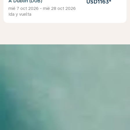
Dublín (DUB)
USD1163
*
mié 7 oct 2026 - mié 28 oct 2026
Ida y vuelta