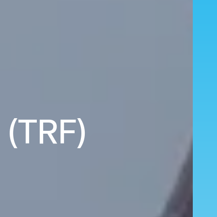
 (TRF)