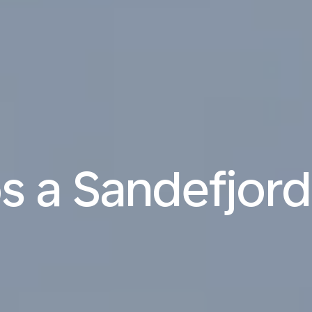
s a Sandefjord