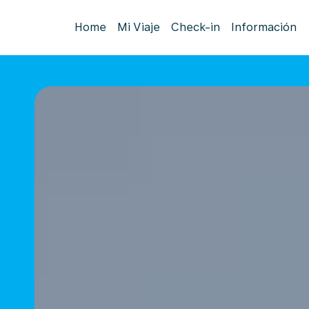
Home
Mi Viaje
Check-in
Información