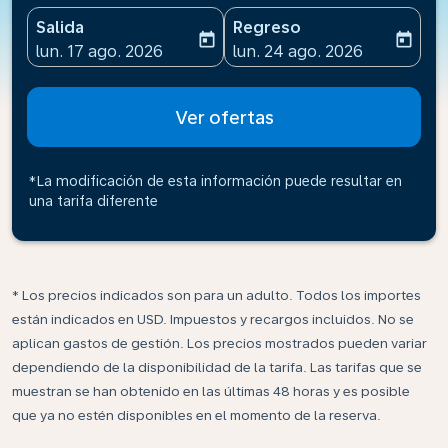
Salida
Regreso
today
today
fc-booking-departure-date-aria-label
fc-booking-return-date-ari
lun. 17 ago. 2026
lun. 24 ago. 2026
Ver ofertas
*La modificación de esta información puede resultar en
una tarifa diferente
* Los precios indicados son para un adulto. Todos los importes
están indicados en USD. Impuestos y recargos incluidos. No se
aplican gastos de gestión. Los precios mostrados pueden variar
dependiendo de la disponibilidad de la tarifa. Las tarifas que se
muestran se han obtenido en las últimas 48 horas y es posible
que ya no estén disponibles en el momento de la reserva.