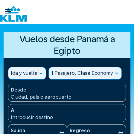

Vuelos desde Panamá a
Egipto
Ida y vuelta
expand_more
1 Pasajero, Clase Economy
expand_more
Desde
Ciudad, país o aeropuerto
A
Introducir destino
Salida
Regreso