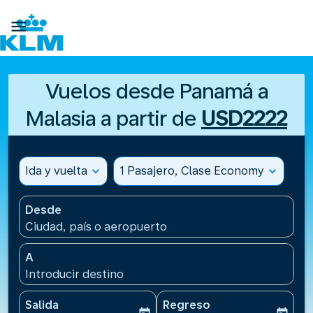

Vuelos desde Panamá a
Malasia a partir de
USD2222
Ida y vuelta
expand_more
1 Pasajero, Clase Economy
expand_more
Desde
Ciudad, país o aeropuerto
A
Introducir destino
Salida
Regreso