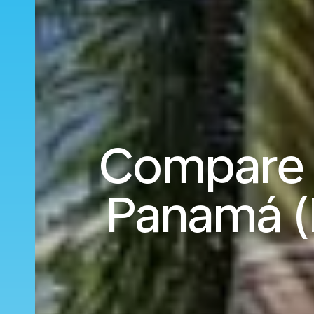
Compare 
Panamá (P