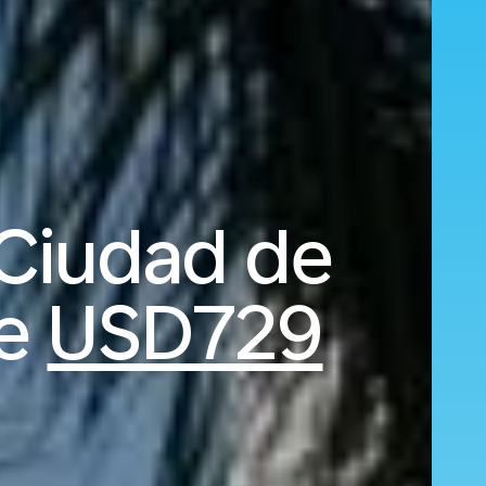
Ciudad de
de
USD729