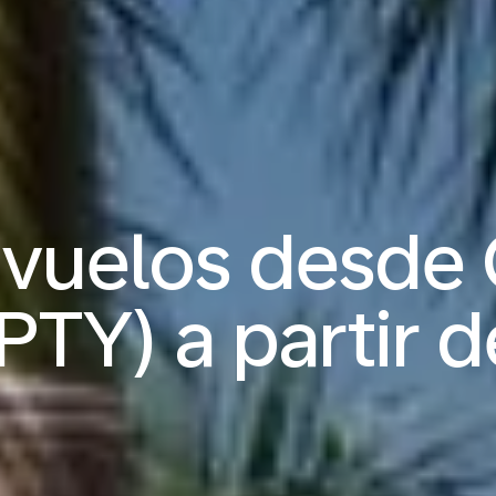
vuelos desde 
TY) a partir 