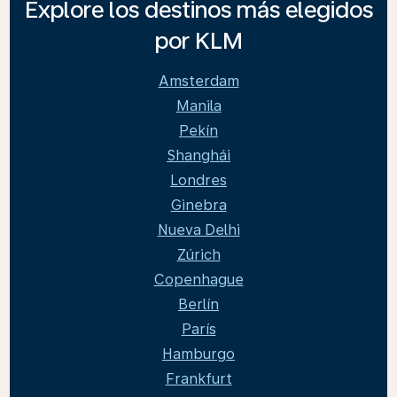
Explore los destinos más elegidos
por KLM
Amsterdam
Manila
Pekín
Shanghái
Londres
Ginebra
Nueva Delhi
Zúrich
Copenhague
Berlín
París
Hamburgo
Frankfurt