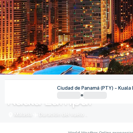
Malasia
Ciudad de Panamá (PTY) - Kuala
Kuala Lumpur
Malasia
Duración del vuelo