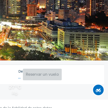
De
Reservar un vuelo
27°C
Ag.