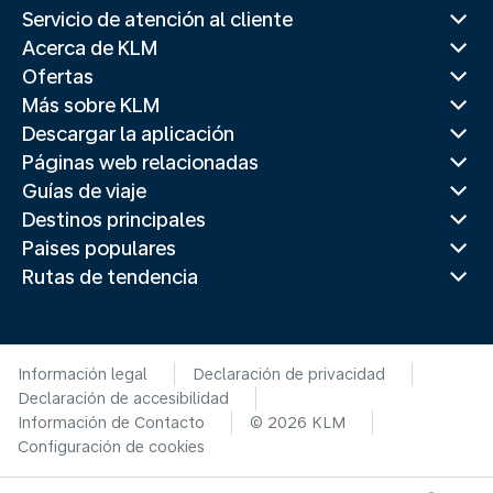
Servicio de atención al cliente
Acerca de KLM
Ofertas
Más sobre KLM
Descargar la aplicación
Páginas web relacionadas
Guías de viaje
Destinos principales
Paises populares
Rutas de tendencia
Información legal
Declaración de privacidad
Declaración de accesibilidad
Información de Contacto
© 2026 KLM
Configuración de cookies