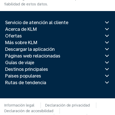
fiabilidad de estos datos.
Servicio de atención al cliente
Acerca de KLM
Ofertas
Más sobre KLM
Descargar la aplicación
Páginas web relacionadas
Guías de viaje
Destinos principales
Paises populares
Rutas de tendencia
Información legal
Declaración de privacidad
Declaración de accesibilidad