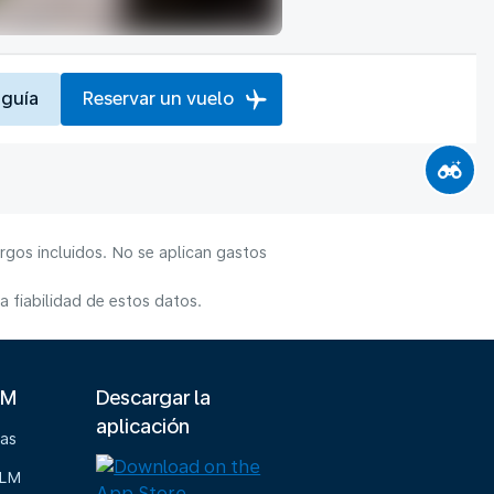
 guía
Reservar un vuelo
rgos incluidos. No se aplican gastos
 fiabilidad de estos datos.
LM
Descargar la
aplicación
ias
KLM