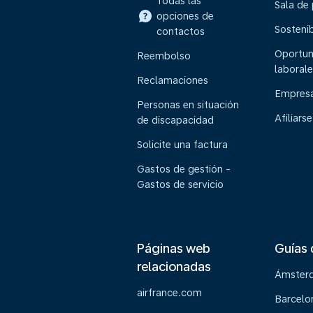
Todas las
Sala de
opciones de
Sostenib
contactos
Oportun
Reembolso
laborale
Reclamaciones
Empresa
Personas en situación
Afiliarse
de discapacidad
Solicite una factura
Gastos de gestión -
Gastos de servicio
Páginas web
Guías 
relacionadas
Ámster
airfrance.com
Barcelo