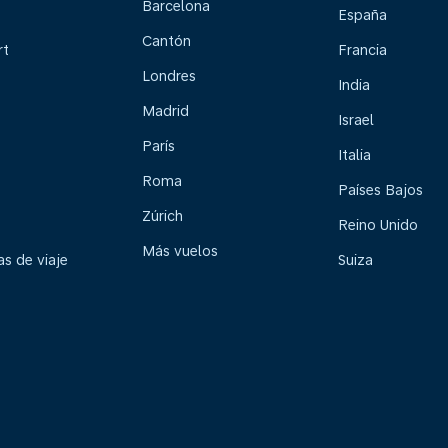
Barcelona
España
Cantón
rt
Francia
Londres
India
Madrid
Israel
París
Italia
Roma
Países Bajos
Zúrich
Reino Unido
Más vuelos
s de viaje
Suiza