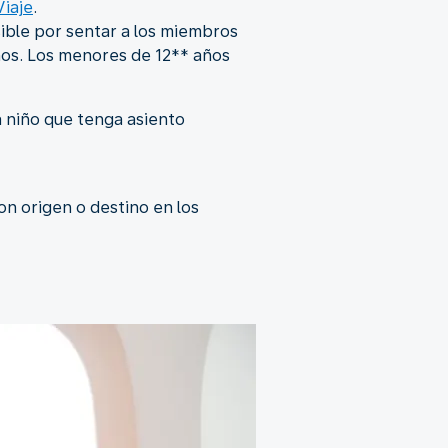
Viaje
.
sible por sentar a los miembros
anos. Los menores de 12** años
 niño que tenga asiento
on origen o destino en los