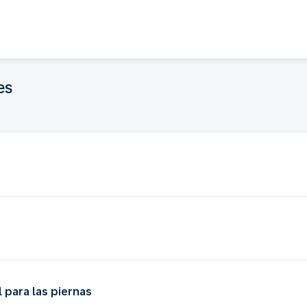
es
 para las piernas