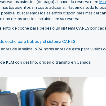
eservar los asientos (de pago) al hacer la reserva o en
Mi 
amos los asientos sin coste adicional. Hacemos todo lo po
era posible, buscaremos los asientos disponibles más cerc
 uno de los adultos incluidos en su reserva.
siento de coche para bebés o un sistema CARES por cada
 de coche para bebés y el sistema CARES
antes de la salida, o 24 horas antes de esta para vuelos c
de KLM con destino, origen o tránsito en Canadá.