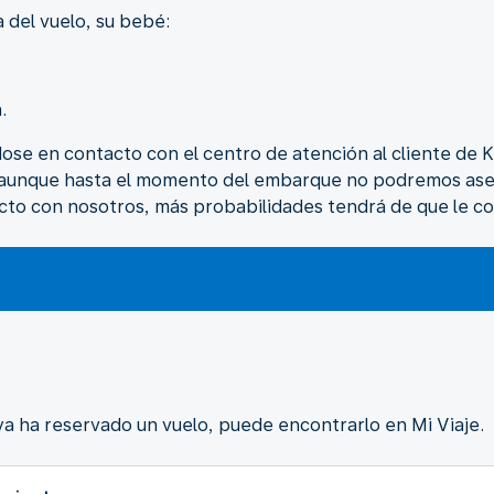
a del vuelo, su bebé:
.
ose en contacto con el centro de atención al cliente de K
, aunque hasta el momento del embarque no podremos aseg
to con nosotros, más probabilidades tendrá de que le c
ya ha reservado un vuelo, puede encontrarlo en Mi Viaje.