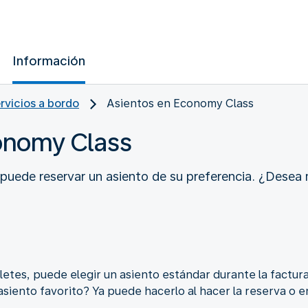
Información
ervicios a bordo
Asientos en Economy Class
onomy Class
 puede reservar un asiento de su preferencia. ¿Desea 
lletes, puede elegir un asiento estándar durante la factura
siento favorito? Ya puede hacerlo al hacer la reserva o en