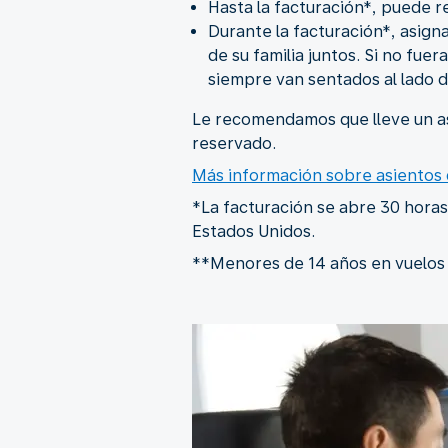
Hasta la facturación*, puede r
Durante la facturación*, asign
de su familia juntos. Si no fu
siempre van sentados al lado de
Le recomendamos que lleve un a
reservado.
Más información sobre asientos
*La facturación se abre 30 horas 
Estados Unidos.
**Menores de 14 años en vuelos 