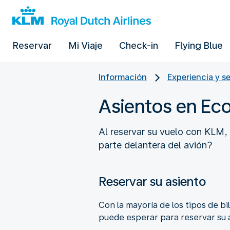
Reservar
Mi Viaje
Check-in
Flying Blue
Información
Experiencia y s
Asientos en Ec
Al reservar su vuelo con KLM,
parte delantera del avión?
Reservar su asiento
Con la mayoría de los tipos de bi
puede esperar para reservar su a