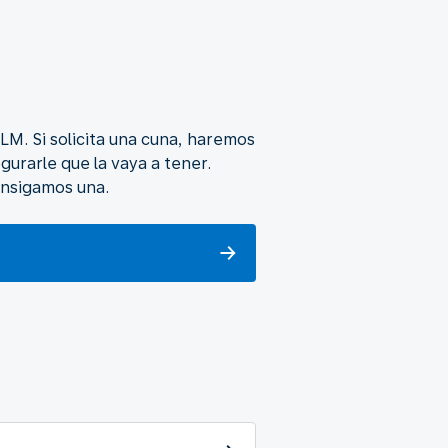
LM. Si solicita una cuna, haremos
urarle que la vaya a tener.
onsigamos una.