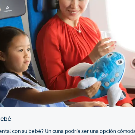
bebé
nental con su bebé? Un cuna podría ser una opción cómod