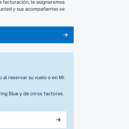
la facturación, le asignaremos
 usted y sus acompañantes se
al reservar su vuelo o en Mi
ying Blue y de otros factores.