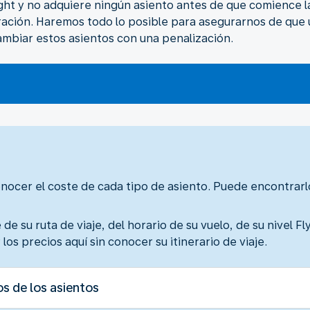
 Light y no adquiere ningún asiento antes de que comience 
ración. Haremos todo lo posible para asegurarnos de que
cambiar estos asientos con una penalización.
cer el coste de cada tipo de asiento. Puede encontrarlo 
de su ruta de viaje, del horario de su vuelo, de su nivel Fl
los precios aquí sin conocer su itinerario de viaje.
s de los asientos