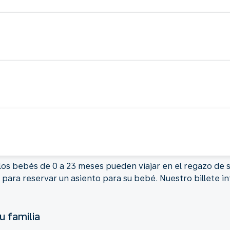
los bebés de 0 a 23 meses pueden viajar en el regazo de 
ara reservar un asiento para su bebé. Nuestro billete inf
u familia