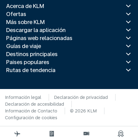
Acerca de KLM
Ofertas
Más sobre KLM
Descargar la aplicación
Páginas web relacionadas
Guías de viaje
Destinos principales
Paises populares
Rutas de tendencia
Información legal
Declaración de privacidad
Declaración de accesibilidad
Información de Contacto
© 2026 KLM
Configuración de cookies