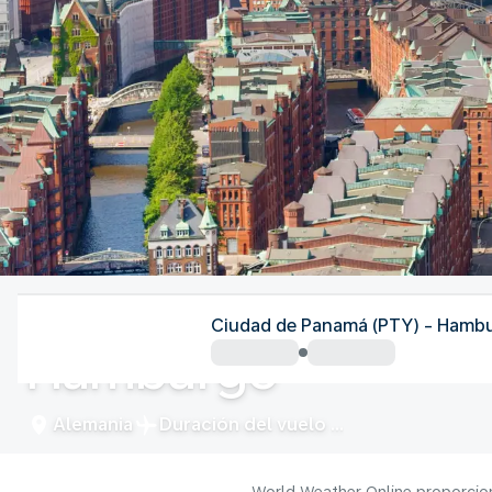
Alemania
Ciudad de Panamá (PTY) - Hamb
Hamburgo
Alemania
Duración del vuelo