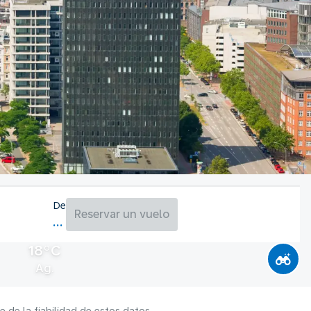
De
Reservar un vuelo
18°C
Ag.