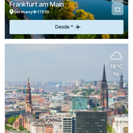
Frankfurt am Main
Germany
17h10
Desde *
18°C
Ag.
Descubrir