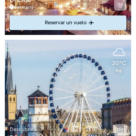
Germany
Reservar un vuelo
20°C
Ag.
Descubrir