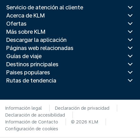
Servicio de atención al cliente
Acerca de KLM
Ofertas
Más sobre KLM
Descargar la aplicación
Páginas web relacionadas
Guías de viaje
Destinos principales
Paises populares
Rutas de tendencia
Información legal
Declaración de privacidad
Declaración de accesibilidad
Información de Contacto
© 2026 KLM
Configuración de cookies