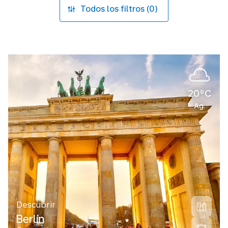
Todos los filtros (0)
20°C
Ag.
Descubrir
Berlín