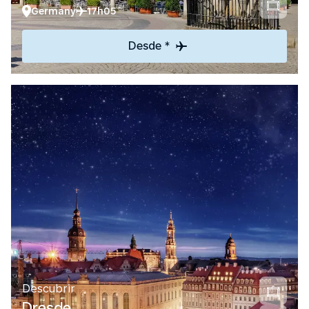
Germany
17h05
Desde *
Descubrir
Dresde