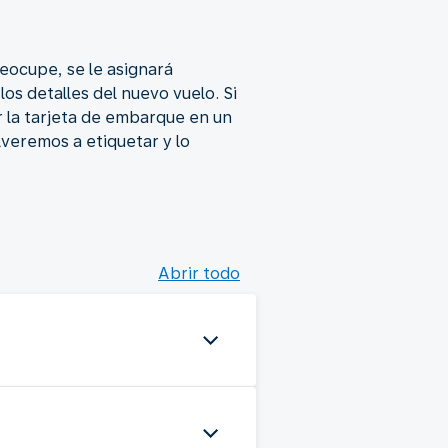
reocupe, se le asignará
os detalles del nuevo vuelo. Si
r la tarjeta de embarque en un
lveremos a etiquetar y lo
Abrir todo