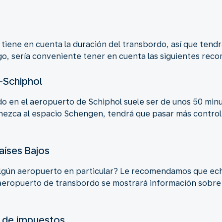
 tiene en cuenta la duración del transbordo, así que tendr
go, sería conveniente tener en cuenta las siguientes rec
-Schiphol
o en el aeropuerto de Schiphol suele ser de unos 50 minu
enezca al espacio Schengen, tendrá que pasar más control
aíses Bajos
gún aeropuerto en particular? Le recomendamos que eche
 aeropuerto de transbordo se mostrará información sobre s
s de impuestos