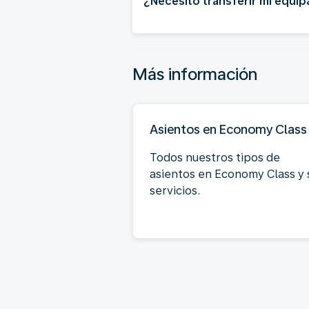
¿Necesito transferir mi equip
Más información
Asientos en Economy Class
Todos nuestros tipos de
asientos en Economy Class y 
servicios.