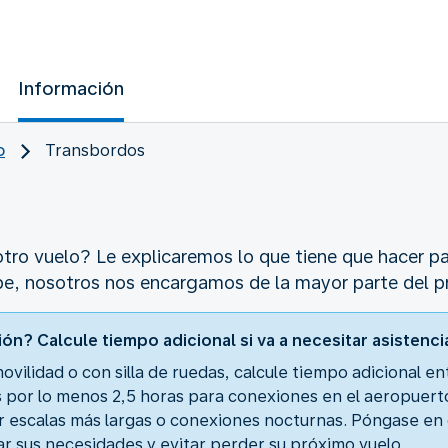
Información
o
Transbordos
tro vuelo? Le explicaremos lo que tiene que hacer pa
pe, nosotros nos encargamos de la mayor parte del p
ión? Calcule tiempo adicional si va a necesitar asistenci
movilidad o con silla de ruedas, calcule tiempo adicional e
r lo menos 2,5 horas para conexiones en el aeropuerto 
r escalas más largas o conexiones nocturnas. Póngase e
zar sus necesidades y evitar perder su próximo vuelo.