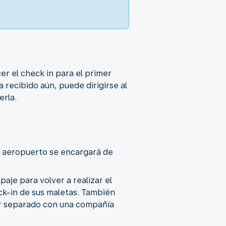
er el check in para el primer
a recibido aún, puede dirigirse al
erla.
el aeropuerto se encargará de
aje para volver a realizar el
eck-in de sus maletas. También
por separado con una compañía