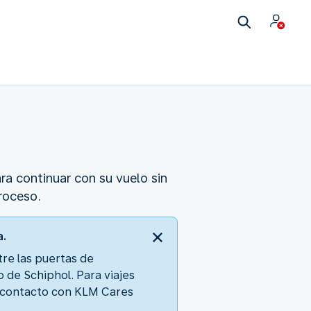
ra continuar con su vuelo sin
roceso.
a.
ntre las puertas de
de Schiphol. Para viajes
n contacto con KLM Cares