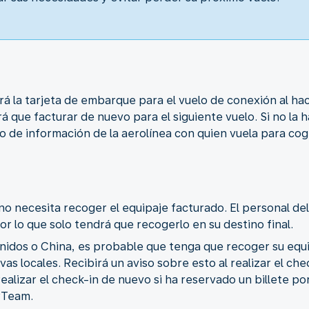
irá la tarjeta de embarque para el vuelo de conexión al hac
á que facturar de nuevo para el siguiente vuelo. Si no la h
 de información de la aerolínea con quien vuela para cog
no necesita recoger el equipaje facturado. El personal d
por lo que solo tendrá que recogerlo en su destino final.
Unidos o China, es probable que tenga que recoger su equip
as locales. Recibirá un aviso sobre esto al realizar el ch
realizar el check-in de nuevo si ha reservado un billete 
yTeam.