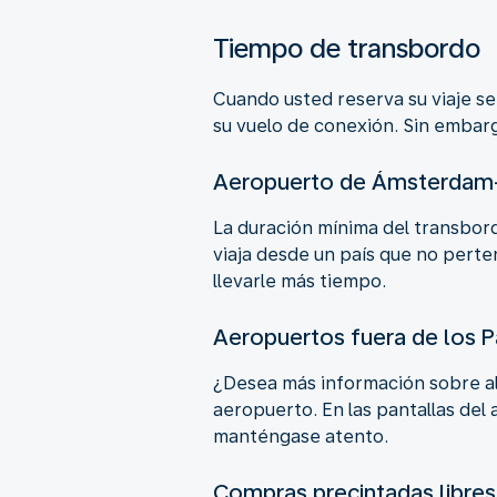
Tiempo de transbordo
Cuando usted reserva su viaje se
su vuelo de conexión. Sin embar
Aeropuerto de Ámsterdam
La duración mínima del transbord
viaja desde un país que no pert
llevarle más tiempo.
Aeropuertos fuera de los P
¿Desea más información sobre al
aeropuerto. En las pantallas del
manténgase atento.
Compras precintadas libre