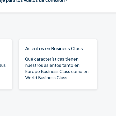
aje para los vuelos de conexión?
Asientos en Business Class
Qué características tienen
sus
nuestros asientos tanto en
Europe Business Class como en
World Business Class.