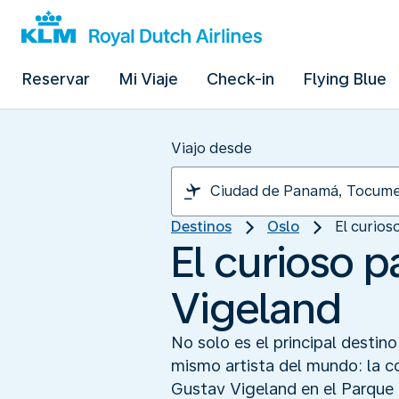
Reservar
Mi Viaje
Check-in
Flying Blue
Viajo desde
Destinos
Oslo
El curios
El curioso p
Vigeland
No solo es el principal destin
mismo artista del mundo: la co
Gustav Vigeland en el Parque V