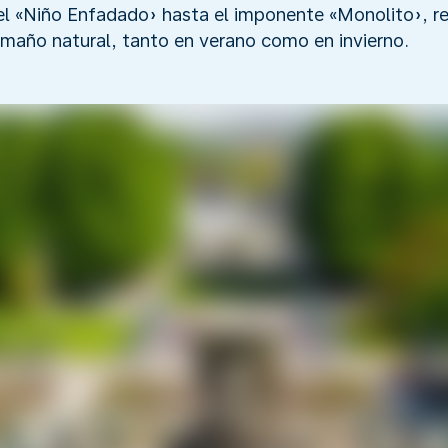
 el «Niño Enfadado» hasta el imponente «Monolito», re
amaño natural, tanto en verano como en invierno.