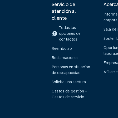
Servicio de
Acerc
atención al
Informa
cliente
corpora
Todas las
Sala de
opciones de
Sostenib
contactos
Oportun
Reembolso
laborale
Reclamaciones
Empresa
Personas en situación
Afiliarse
de discapacidad
Solicite una factura
Gastos de gestión -
Gastos de servicio