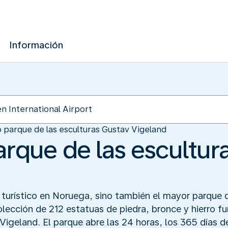
Información
o parque de las esculturas Gustav Vigeland
arque de las escultur
o turístico en Noruega, sino también el mayor parque 
lección de 212 estatuas de piedra, bronce y hierro f
igeland. El parque abre las 24 horas, los 365 días d