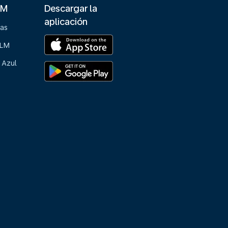
LM
Descargar la
aplicación
ias
KLM
 Azul