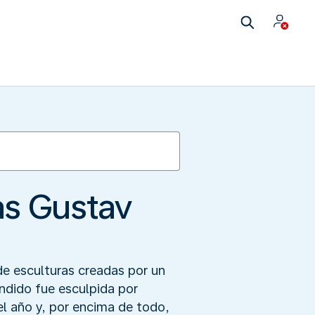
as Gustav
de esculturas creadas por un
undido fue esculpida por
el año y, por encima de todo,