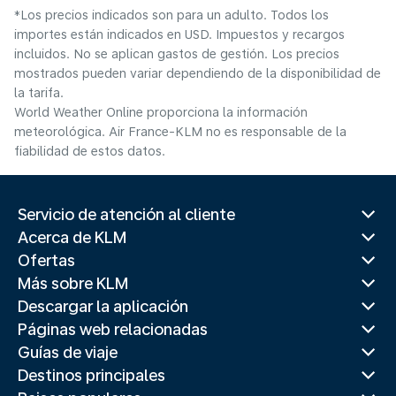
*Los precios indicados son para un adulto. Todos los
importes están indicados en USD. Impuestos y recargos
incluidos. No se aplican gastos de gestión. Los precios
mostrados pueden variar dependiendo de la disponibilidad de
la tarifa.
World Weather Online proporciona la información
meteorológica. Air France-KLM no es responsable de la
fiabilidad de estos datos.
Servicio de atención al cliente
Acerca de KLM
Ofertas
Más sobre KLM
Descargar la aplicación
Páginas web relacionadas
Guías de viaje
Destinos principales