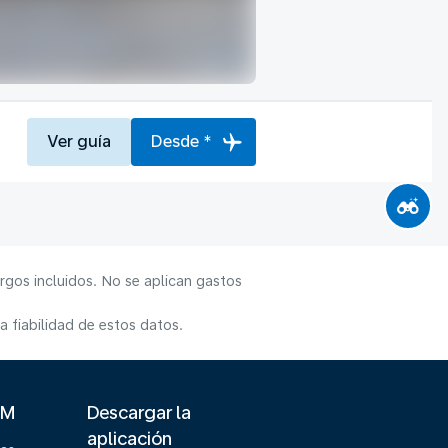
Ver guía
Desde *
rgos incluidos. No se aplican gastos
 fiabilidad de estos datos.
LM
Descargar la
aplicación