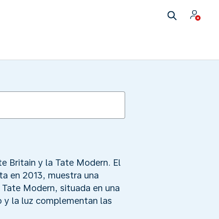
e Britain y la Tate Modern. El
eta en 2013, muestra una
a Tate Modern, situada en una
o y la luz complementan las