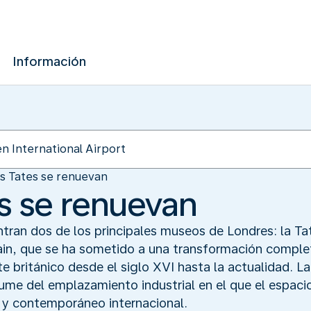
Información
 Tates se renuevan
s se renuevan
ntran dos de los principales museos de Londres: la Tat
ritain, que se ha sometido a una transformación compl
e británico desde el siglo XVI hasta la actualidad. L
sume del emplazamiento industrial en el que el espaci
 y contemporáneo internacional.