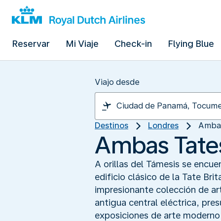
Reservar
Mi Viaje
Check-in
Flying Blue
Viajo desde
Destinos
Londres
Ambas
Ambas Tate
A orillas del Támesis se encue
edificio clásico de la Tate B
impresionante colección de art
antigua central eléctrica, pre
exposiciones de arte moderno