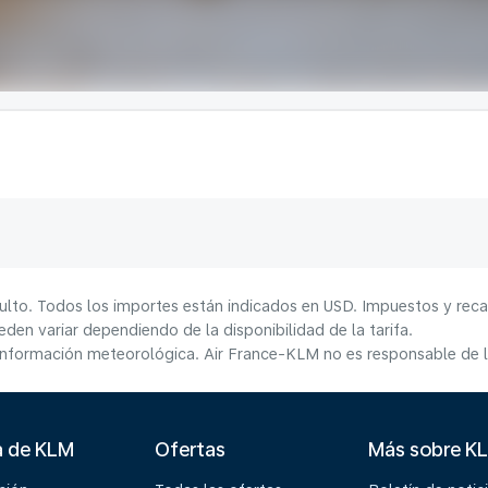
ulto. Todos los importes están indicados en USD. Impuestos y reca
den variar dependiendo de la disponibilidad de la tarifa.
información meteorológica. Air France-KLM no es responsable de la
a de KLM
Ofertas
Más sobre K