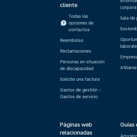
Informa
cliente
corpora
Todas las
Sala de
opciones de
Sostenib
contactos
Oportun
Reembolso
laborale
Reclamaciones
Empresa
Personas en situación
Afiliarse
de discapacidad
Solicite una factura
Gastos de gestión -
Gastos de servicio
Páginas web
Guías 
relacionadas
Ámster